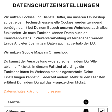
DATENSCHUTZEINSTELLUNGEN
Wir nutzen Cookies und Dienste Dritter, um unseren Onlineshop
zu betreiben. Technisch essenzielle Cookies werden zwingend
benötigt, damit bei Deinem Besuch unseres Webshops auch alles
funktioniert. Je nach Funktion können Daten auch an
Diensteanbieter zur Weiterverarbeitung weitergegeben werden.
Einige Anbieter übermitteln Daten auch außerhalb der EU.
JOGHURT MIT KNOBLAUCH
Wir nutzen Google Maps im Onlineshop.
100ML
Du kannst der Verarbeitung widersprechen, indem Du "Alle
ablehnen" klickst. In diesem Fall sind allerdings die
Funktionalitäten im Webshop stark eingeschränkt. Deine
Einstellungen kannst du jederzeit ändern. Mehr zu den Diensten
erfährst Du, indem Du auf das Fragezeichen klickst.
Datenschutzerklärung
Impressum
Essenziell
Präferenzen