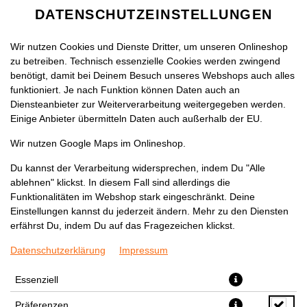
DATENSCHUTZEINSTELLUNGEN
Wir nutzen Cookies und Dienste Dritter, um unseren Onlineshop
zu betreiben. Technisch essenzielle Cookies werden zwingend
benötigt, damit bei Deinem Besuch unseres Webshops auch alles
funktioniert. Je nach Funktion können Daten auch an
Diensteanbieter zur Weiterverarbeitung weitergegeben werden.
Einige Anbieter übermitteln Daten auch außerhalb der EU.
ELEPHANT BAY PASSION
Wir nutzen Google Maps im Onlineshop.
FRUIT
Du kannst der Verarbeitung widersprechen, indem Du "Alle
ablehnen" klickst. In diesem Fall sind allerdings die
Funktionalitäten im Webshop stark eingeschränkt. Deine
Einstellungen kannst du jederzeit ändern. Mehr zu den Diensten
erfährst Du, indem Du auf das Fragezeichen klickst.
Datenschutzerklärung
Impressum
Essenziell
Präferenzen