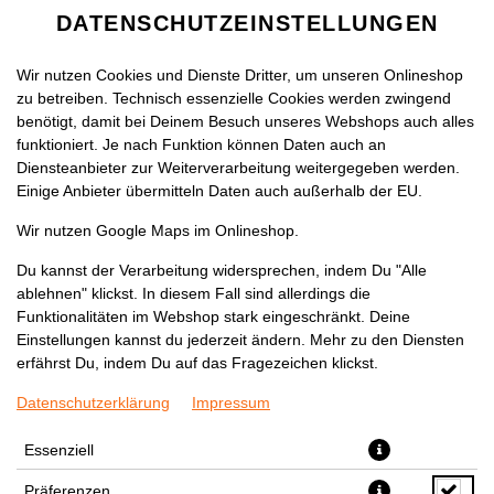
DATENSCHUTZEINSTELLUNGEN
Wir nutzen Cookies und Dienste Dritter, um unseren Onlineshop
zu betreiben. Technisch essenzielle Cookies werden zwingend
benötigt, damit bei Deinem Besuch unseres Webshops auch alles
funktioniert. Je nach Funktion können Daten auch an
Diensteanbieter zur Weiterverarbeitung weitergegeben werden.
Einige Anbieter übermitteln Daten auch außerhalb der EU.
ELEPHANT BAY LIMO
Wir nutzen Google Maps im Onlineshop.
ZITRONE
Du kannst der Verarbeitung widersprechen, indem Du "Alle
ablehnen" klickst. In diesem Fall sind allerdings die
Funktionalitäten im Webshop stark eingeschränkt. Deine
Einstellungen kannst du jederzeit ändern. Mehr zu den Diensten
erfährst Du, indem Du auf das Fragezeichen klickst.
Datenschutzerklärung
Impressum
Essenziell
Präferenzen