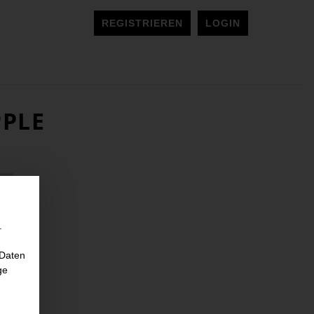
REGISTRIEREN
LOGIN
PPLE
.
 Daten
ge