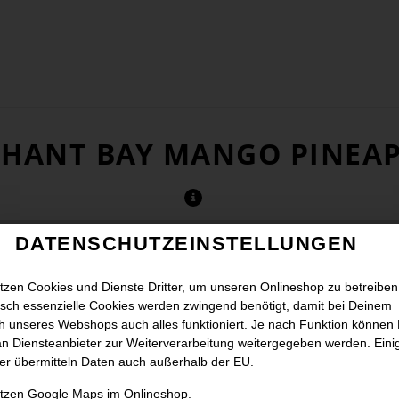
PHANT BAY MANGO PINEA
DATENSCHUTZEINSTELLUNGEN
tzen Cookies und Dienste Dritter, um unseren Onlineshop zu betreiben
sch essenzielle Cookies werden zwingend benötigt, damit bei Deinem
 unseres Webshops auch alles funktioniert. Je nach Funktion können
n Diensteanbieter zur Weiterverarbeitung weitergegeben werden. Eini
er übermitteln Daten auch außerhalb der EU.
utzen Google Maps im Onlineshop.