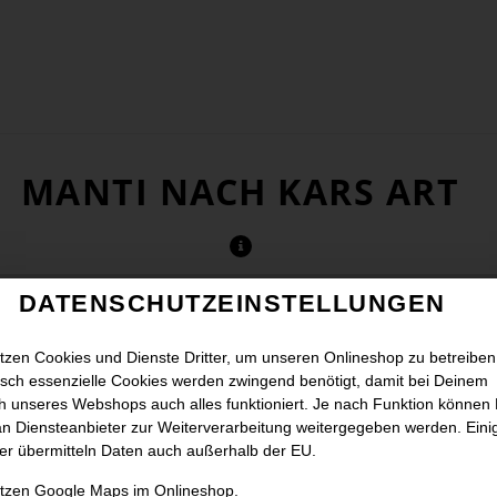
MANTI NACH KARS ART
DATENSCHUTZEINSTELLUNGEN
tzen Cookies und Dienste Dritter, um unseren Onlineshop zu betreiben
sch essenzielle Cookies werden zwingend benötigt, damit bei Deinem
 unseres Webshops auch alles funktioniert. Je nach Funktion können
n Diensteanbieter zur Weiterverarbeitung weitergegeben werden. Eini
er übermitteln Daten auch außerhalb der EU.
utzen Google Maps im Onlineshop.