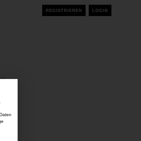
REGISTRIEREN
LOGIN
.
 Daten
ge