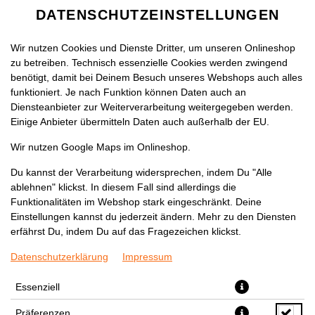
DATENSCHUTZEINSTELLUNGEN
Wir nutzen Cookies und Dienste Dritter, um unseren Onlineshop
zu betreiben. Technisch essenzielle Cookies werden zwingend
benötigt, damit bei Deinem Besuch unseres Webshops auch alles
funktioniert. Je nach Funktion können Daten auch an
Diensteanbieter zur Weiterverarbeitung weitergegeben werden.
Einige Anbieter übermitteln Daten auch außerhalb der EU.
HINGAL MANTI NACH SINOP
Wir nutzen Google Maps im Onlineshop.
ART
Du kannst der Verarbeitung widersprechen, indem Du "Alle
ablehnen" klickst. In diesem Fall sind allerdings die
Funktionalitäten im Webshop stark eingeschränkt. Deine
Einstellungen kannst du jederzeit ändern. Mehr zu den Diensten
erfährst Du, indem Du auf das Fragezeichen klickst.
Datenschutzerklärung
Impressum
Essenziell
Präferenzen